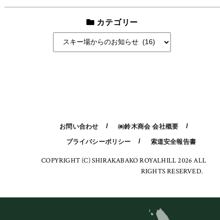
カ
り
イ
カテゴリー
ブ
カ
テ
ゴ
リ
ー
お問い合わせ
㈱鈴木商会 会社概要
プライバシーポリシー
索道安全報告書
COPYRIGHT (C) SHIRAKABAKO ROYALHILL 2026 ALL
RIGHTS RESERVED.